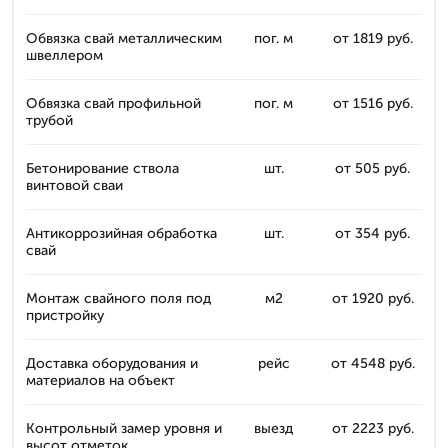
Обвязка свай металлическим
пог. м
от 1819 руб.
швеллером
Обвязка свай профильной
пог. м
от 1516 руб.
трубой
Бетонирование ствола
шт.
от 505 руб.
винтовой сваи
Антикоррозийная обработка
шт.
от 354 руб.
свай
Монтаж свайного поля под
м2
от 1920 руб.
пристройку
Доставка оборудования и
рейс
от 4548 руб.
материалов на объект
Контрольный замер уровня и
выезд
от 2223 руб.
высот отметок