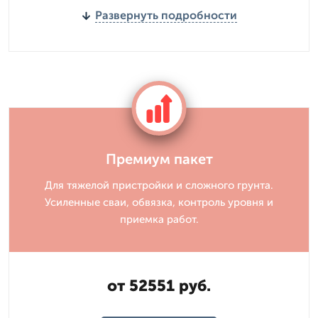
Развернуть подробности
Премиум пакет
Для тяжелой пристройки и сложного грунта.
Усиленные сваи, обвязка, контроль уровня и
приемка работ.
от 52551 руб.