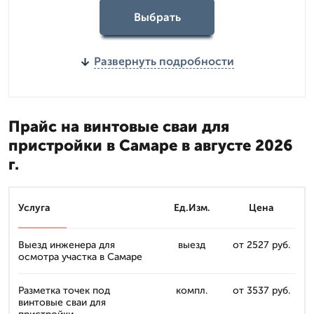
Выбрать
Развернуть подробности
Прайс на винтовые сваи для
пристройки в Самаре в августе 2026
г.
Услуга
Ед.Изм.
Цена
Выезд инженера для
выезд
от 2527 руб.
осмотра участка в Самаре
Разметка точек под
компл.
от 3537 руб.
винтовые сваи для