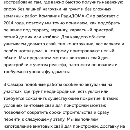
востребована там, где важно быстро получить надежную
опору без лишней нагрузки на грунт и без сложных
земляных работ. Компания РадиДОМА-Смр работает с
2014 года, поэтому мы точно понимаем, как подобрать
решение под террасу, веранду, каркасный пристрой,
летний домик или хозблок. Для каждого объекта
учитываем диаметр свай, тип конструкции, вес каркаса и
особенности дома, к которому пристраивают новый
объем. Мы предлагаем монтаж винтовых свай для
пристройки с учетом рельефа, плотности основания и
требуемого уровня фундамента.
В Самара подобные работы особенно актуальны на
участках, где грунт неоднородный, есть уклон или
требуется сохранить существующее покрытие. В таких
условиях винтовые сваи для пристройки монтаж
позволяют сократить сроки строительства и сразу
перейти к следующему этапу. Мы выполняем
изготовление винтовых свай для пристройки, доставку на