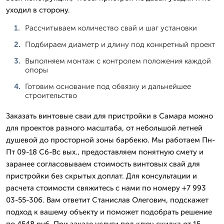
уходил в сторону.
Рассчитываем количество свай и шаг установки
Подбираем диаметр и длину под конкретный проект
Выполняем монтаж с контролем положения каждой
опоры
Готовим основание под обвязку и дальнейшее
строительство
Заказать винтовые сваи для пристройки в Самара можно
для проектов разного масштаба, от небольшой летней
душевой до просторной зоны барбекю. Мы работаем Пн-
Пт 09-18 Сб-Вс вых., предоставляем понятную смету и
заранее согласовываем стоимость винтовых свай для
пристройки без скрытых доплат. Для консультации и
расчета стоимости свяжитесь с нами по номеру +7 993
03-55-306. Вам ответит Станислав Олегович, подскажет
подход к вашему объекту и поможет подобрать решение
по 4548 руб. При заказе услуги под ключ скидка от 15