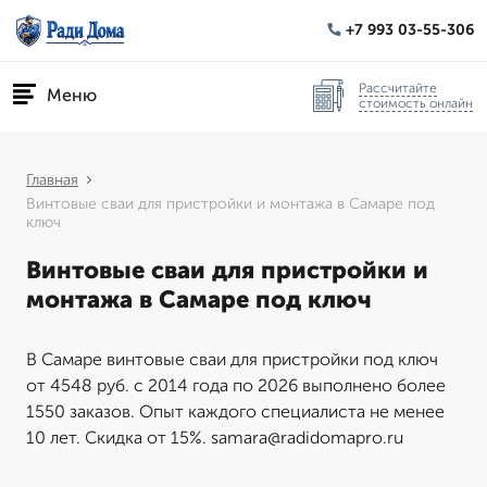
+7 993 03-55-306
Рассчитайте
Меню
стоимость онлайн
Главная
Винтовые сваи для пристройки и монтажа в Самаре под
ключ
Винтовые сваи для пристройки и
монтажа в Самаре под ключ
В Самаре винтовые сваи для пристройки под ключ
от 4548 руб. с 2014 года по 2026 выполнено более
1550 заказов. Опыт каждого специалиста не менее
10 лет. Скидка от 15%. samara@radidomapro.ru