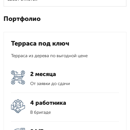
Портфолио
Терраса под ключ
Терраса из дерева по выгодной цене
2 месяца
От заявки до сдачи
4 работника
В бригаде