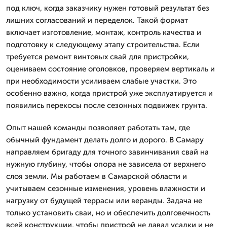
под ключ, когда заказчику нужен готовый результат без
лишних согласований и переделок. Такой формат
включает изготовление, монтаж, контроль качества и
подготовку к следующему этапу строительства. Если
требуется ремонт винтовых свай для пристройки,
оцениваем состояние оголовков, проверяем вертикаль и
при необходимости усиливаем слабые участки. Это
особенно важно, когда пристрой уже эксплуатируется и
появились перекосы после сезонных подвижек грунта.
Опыт нашей команды позволяет работать там, где
обычный фундамент делать долго и дорого. В Самару
направляем бригаду для точного завинчивания свай на
нужную глубину, чтобы опора не зависела от верхнего
слоя земли. Мы работаем в Самарской области и
учитываем сезонные изменения, уровень влажности и
нагрузку от будущей террасы или веранды. Задача не
только установить сваи, но и обеспечить долговечность
всей конструкции, чтобы пристрой не давал усадки и не