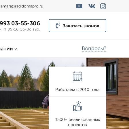
samara@radidomapro.ru
 993 03-55-306
Заказать звонок
-Пт 09-18 Сб-Вс вых.
Вопросы?
пании
Работаем с 2010 года
1500+ реализованных
проектов