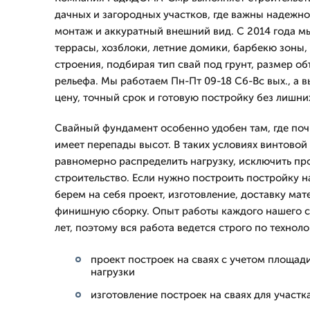
дачных и загородных участков, где важны надежн
монтаж и аккуратный внешний вид. С 2014 года м
террасы, хозблоки, летние домики, барбекю зоны,
строения, подбирая тип свай под грунт, размер о
рельефа. Мы работаем Пн-Пт 09-18 Сб-Вс вых., а 
цену, точный срок и готовую постройку без лишни
Свайный фундамент особенно удобен там, где поч
имеет перепады высот. В таких условиях винтовой
равномерно распределить нагрузку, исключить пр
строительство. Если нужно построить постройку н
берем на себя проект, изготовление, доставку мат
финишную сборку. Опыт работы каждого нашего с
лет, поэтому вся работа ведется строго по техноло
проект построек на сваях с учетом площади
нагрузки
изготовление построек на сваях для участк