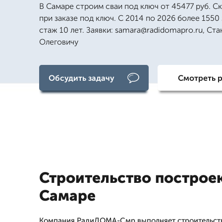
В Самаре строим сваи под ключ от 45477 руб. С
при заказе под ключ. С 2014 по 2026 более 1550 
стаж 10 лет. Заявки: samara@radidomapro.ru, Ст
Олеговичу
Обсудить задачу
Смотреть 
Строительство построек
Самаре
Компания РадиДОМА-Смр выполняет строительство