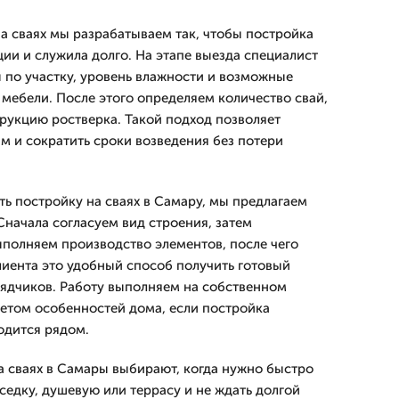
а сваях мы разрабатываем так, чтобы постройка
ии и служила долго. На этапе выезда специалист
ы по участку, уровень влажности и возможные
и мебели. После этого определяем количество свай,
трукцию ростверка. Такой подход позволяет
м и сократить сроки возведения без потери
ть постройку на сваях в Самару, мы предлагаем
Сначала согласуем вид строения, затем
ыполняем производство элементов, после чего
лиента это удобный способ получить готовый
рядчиков. Работу выполняем на собственном
четом особенностей дома, если постройка
одится рядом.
а сваях в Самары выбирают, когда нужно быстро
седку, душевую или террасу и не ждать долгой