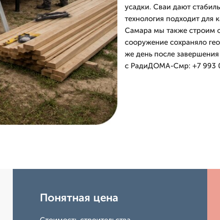
усадки. Сваи дают стабил
технология подходит для к
Самара мы также строим о
сооружение сохраняло гео
же день после завершения 
с РадиДОМА-Смр: +7 993 0
Понятная цена