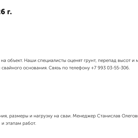
6 г.
д на объект. Наши специалисты оценят грунт, перепад высот и
свайного основания. Связь по телефону +7 993 03-55-306.
ия, размеры и нагрузку на сваи. Менеджер Станислав Олегови
 и этапам работ.