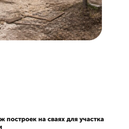
 построек на сваях для участка
и