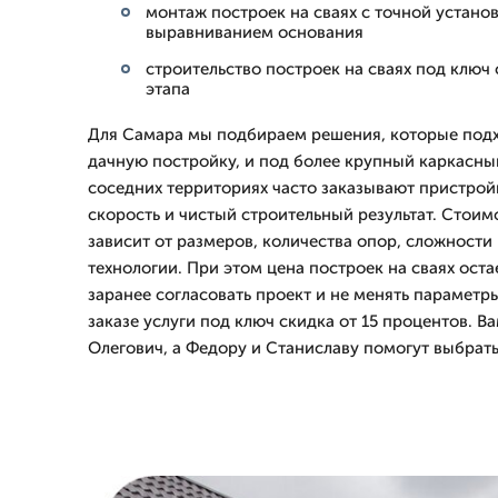
монтаж построек на сваях с точной устано
выравниванием основания
строительство построек на сваях под ключ
этапа
Для Самара мы подбираем решения, которые подх
дачную постройку, и под более крупный каркасный
соседних территориях часто заказывают пристрой
скорость и чистый строительный результат. Стоим
зависит от размеров, количества опор, сложности
технологии. При этом цена построек на сваях оста
заранее согласовать проект и не менять параметр
заказе услуги под ключ скидка от 15 процентов. В
Олегович, а Федору и Станиславу помогут выбрат