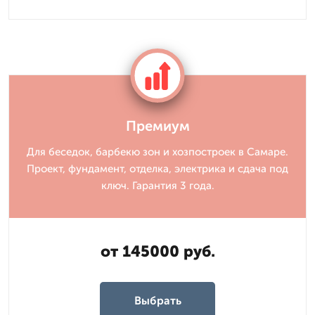
Премиум
Для беседок, барбекю зон и хозпостроек в Самаре.
Проект, фундамент, отделка, электрика и сдача под
ключ. Гарантия 3 года.
от 145000 руб.
Выбрать