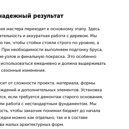
 надежный результат
ия мастера переходят к основному этапу. Здесь
ательность и аккуратная работа с деревом. Мы
 так, чтобы стойки стояли строго по уровню, а
. При необходимости выполняем подгонку бруса,
ие узлов и финальную покраска. Это особенно
т использоваться ежедневно и должна выдерживать
и сезонные изменения.
сит от сложности проекта, материала, формы
раждений и дополнительных элементов. Установка
тся, если требуется демонтаж старого основания,
ли работа с нестандартным фундаментом. Мы
сть, чтобы заказчик понимал бюджет до начала
седки можно как отдельно, так и в составе
ва малых архитектурных форм.