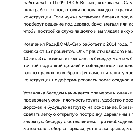
работаем Пн-Пт 09-18 Сб-Вс вых., выезжаем в Сам
цикл работ: от подготовки основания до покраски
конструкции. Если нужна установка беседки под 
подберут решение под дерево, брус, металл или 
чтобы постройка служила долго и выглядела аккур
Компания РадиДОМА-Смр работает с 2014 года. Пр
скидка от 15 процентов. Опыт работы каждого на
10 лет. Это позволяет выполнять беседку монтаж б
точной подгонкой деталей и соблюдением техноло
важно правильно выбрать фундамент и защиту др
конструкция не деформировалась после осадков 
Установка беседки начинается с замеров и оценки
проверяем уклон, плотность грунта, удобство про
дорожек и будущую нагрузку на основание. В зав
сделать легкую открытую постройку, деревянный 
закрытую беседку с остеклением. При необходим
материалов, сборка каркаса, установка крыши, мо