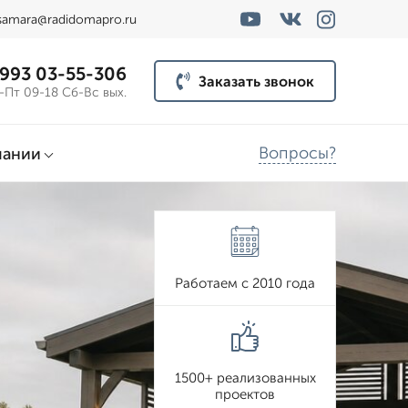
samara@radidomapro.ru
 993 03-55-306
Заказать звонок
-Пт 09-18 Сб-Вс вых.
Вопросы?
пании
Работаем с 2010 года
1500+ реализованных
проектов