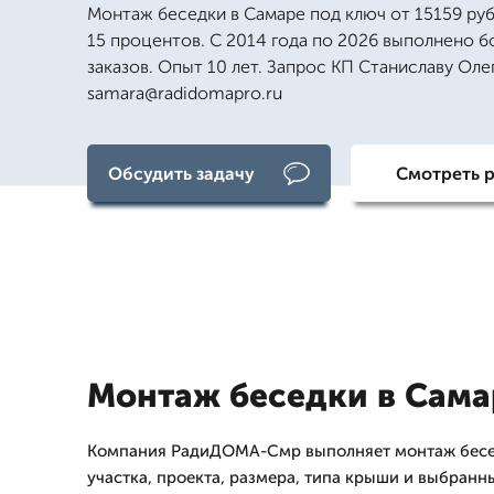
Монтаж беседки в Самаре под ключ от 15159 руб
15 процентов. С 2014 года по 2026 выполнено б
заказов. Опыт 10 лет. Запрос КП Станиславу Оле
samara@radidomapro.ru
Обсудить задачу
Смотреть 
Монтаж беседки в Сама
Компания РадиДОМА-Смр выполняет монтаж бесед
участка, проекта, размера, типа крыши и выбранн