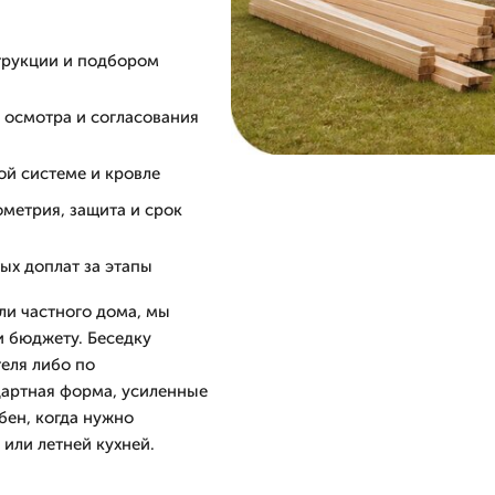
трукции и подбором
 осмотра и согласования
ой системе и кровле
ометрия, защита и срок
ых доплат за этапы
или частного дома, мы
и бюджету. Беседку
еля либо по
дартная форма, усиленные
бен, когда нужно
 или летней кухней.