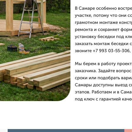
В Самаре особенно востре
участке, потому что они с
грамотном монтаже констр
ремонта и сохраняет фор
установку беседки под клю
заказать монтаж беседки 
звоните +7 993 03-55-306,
Мы берем в работу проект
заказчика. Задайте вопрос
сроки или подобрать вари
Самары доступны выезд сп
этапов. Работаем и в Сам
под ключ с гарантией каче