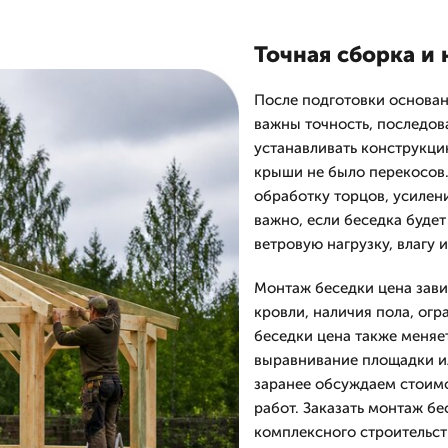
Точная сборка и
После подготовки основан
важны точность, последов
устанавливать конструкцию
крыши не было перекосов
обработку торцов, усилен
важно, если беседка буде
ветровую нагрузку, влагу 
Монтаж беседки цена зави
кровли, наличия пола, ог
беседки цена также меняе
выравнивание площадки и
заранее обсуждаем стоимо
работ. Заказать монтаж бе
комплексного строительст