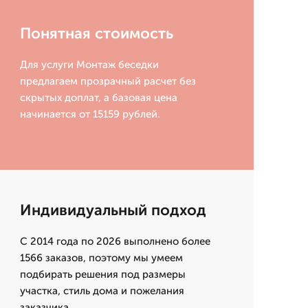
Понятная стоимость
Для услуги Монтаж беседки
предлагаем прозрачный расчет без
скрытых доплат, а базовая цена
начинается от 15159 рублей.
Индивидуальный подход
С 2014 года по 2026 выполнено более
1566 заказов, поэтому мы умеем
подбирать решения под размеры
участка, стиль дома и пожелания
заказчика.