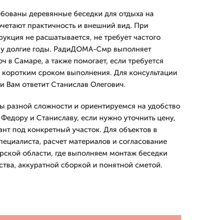
бованы деревянные беседки для отдыха на
очетают практичность и внешний вид. При
укция не расшатывается, не требует частого
му долгие годы. РадиДОМА-Смр выполняет
ч в Самаре, а также помогает, если требуется
с коротким сроком выполнения. Для консультации
 и Вам ответит Станислав Олегович.
ы разной сложности и ориентируемся на удобство
 Федору и Станиславу, если нужно уточнить цену,
ант под конкретный участок. Для объектов в
ециалиста, расчет материалов и согласование
арской области, где выполняем монтаж беседки
ства, аккуратной сборкой и понятной сметой.