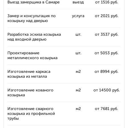
Выезд замерщика в Самаре
выезд
от 1516 руб.
Замер и консультация по
услуга
от 2021 руб.
козырьку над дверью
Разработка эскиза козырька
шт.
от 3537 руб.
над входной дверью
Проектирование
шт.
от 5053 руб.
металлического козырька
Изготовление каркаса
м2
от 8994 руб.
козырька из металла
Изготовление кованого
м2
от 14500 руб.
козырька
Изготовление сварного
м2
от 7681 руб.
козырька из профильной
трубы