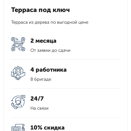
Терраса под ключ
Терраса из дерева по выгодной цене
2 месяца
От заявки до сдачи
4 работника
В бригаде
24/7
На связи
10% скидка