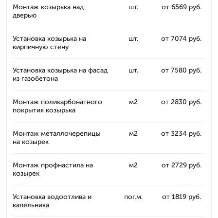
Монтаж козырька над
шт.
от 6569 руб.
дверью
Установка козырька на
шт.
от 7074 руб.
кирпичную стену
Установка козырька на фасад
шт.
от 7580 руб.
из газобетона
Монтаж поликарбонатного
м2
от 2830 руб.
покрытия козырька
Монтаж металлочерепицы
м2
от 3234 руб.
на козырек
Монтаж профнастила на
м2
от 2729 руб.
козырек
Установка водоотлива и
пог.м.
от 1819 руб.
капельника