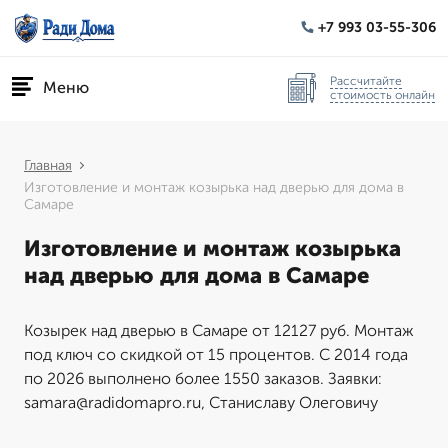
+7 993 03-55-306
Рассчитайте
Меню
стоимость онлайн
Главная
Изготовление и монтаж козырька над дверью для дома в
Самаре
Изготовление и монтаж козырька
над дверью для дома в Самаре
Козырек над дверью в Самаре от 12127 руб. Монтаж
под ключ со скидкой от 15 процентов. С 2014 года
по 2026 выполнено более 1550 заказов. Заявки:
samara@radidomapro.ru, Станиславу Олеговичу