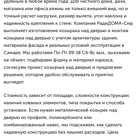
удобным в любое время года. Для частного дома, дачи,
магазина или офиса важны не только внешний вид, но и
точный расчет нагрузки, размер вылета, угол наклона и
надежность крепления к стене. Компания РадиДОМА-Смр
выполняет изготовление козырька над дверью и монтаж
козырька над дверью с учетом архитектуры здания,
материала фасада и реальных условий эксплуатации в
Самаре. Мы работаем Пн-Пт 09-18 Сб-Вс вых., выезжаем
на объект, подбираем форму и материал каркаса,
согласуем проект козырька над дверью и предлагаем
решение, которое удобно обслуживать и приятно
выглядит.
Стоимость зависит от площади, сложности конструкции,
наличия кованых элементов, типа покрытия и способа
установки. Если нужен металлический козырек над
дверью из профиля, поликарбоната или
комбинированный навес, мы подскажем, как сделать
надежную конструкцию без лишних расходов. Цена