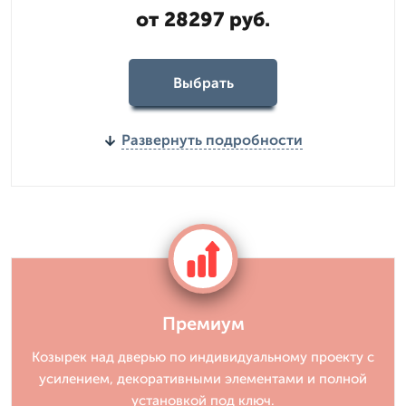
от 28297 руб.
Выбрать
Развернуть подробности
Премиум
Козырек над дверью по индивидуальному проекту с
усилением, декоративными элементами и полной
установкой под ключ.