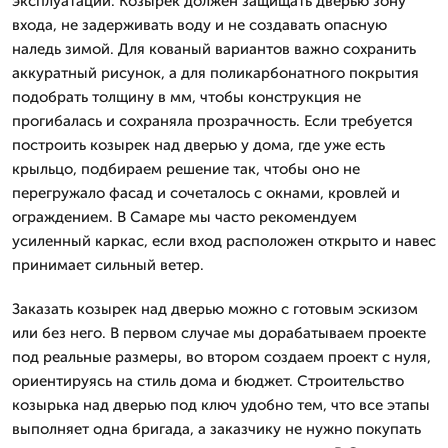
эксплуатации. Козырек должен защищать дверью зону
входа, не задерживать воду и не создавать опасную
наледь зимой. Для кованый вариантов важно сохранить
аккуратный рисунок, а для поликарбонатного покрытия
подобрать толщину в мм, чтобы конструкция не
прогибалась и сохраняла прозрачность. Если требуется
построить козырек над дверью у дома, где уже есть
крыльцо, подбираем решение так, чтобы оно не
перегружало фасад и сочеталось с окнами, кровлей и
ограждением. В Самаре мы часто рекомендуем
усиленный каркас, если вход расположен открыто и навес
принимает сильный ветер.
Заказать козырек над дверью можно с готовым эскизом
или без него. В первом случае мы дорабатываем проекте
под реальные размеры, во втором создаем проект с нуля,
ориентируясь на стиль дома и бюджет. Строительство
козырька над дверью под ключ удобно тем, что все этапы
выполняет одна бригада, а заказчику не нужно покупать