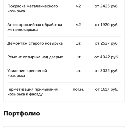
Покраска металлического
м2
от 2425 руб.
козырька
Антикоррозийная обработка
м2
от 1920 руб.
металлокаркаса
Демонтаж старого козырька
шт.
от 2527 руб.
Ремонт козырька над дверью
шт.
от 4042 руб.
Усиление креплений
шт.
от 3032 руб.
козырька
Герметизация примыкания
пог.м.
от 1617 руб.
козырька к фасаду
Портфолио