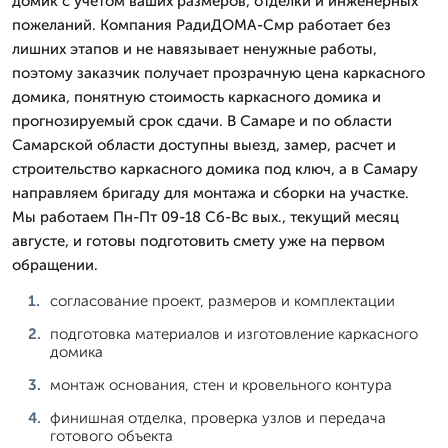
домик с учетом ваших размеров, отделки и инженерных
пожеланий. Компания РадиДОМА-Смр работает без
лишних этапов и не навязывает ненужные работы,
поэтому заказчик получает прозрачную цена каркасного
домика, понятную стоимость каркасного домика и
прогнозируемый срок сдачи. В Самаре и по области
Самарской области доступны выезд, замер, расчет и
строительство каркасного домика под ключ, а в Самару
направляем бригаду для монтажа и сборки на участке.
Мы работаем Пн-Пт 09-18 Сб-Вс вых., текущий месяц
августе, и готовы подготовить смету уже на первом
обращении.
согласование проект, размеров и комплектации
подготовка материалов и изготовление каркасного
домика
монтаж основания, стен и кровельного контура
финишная отделка, проверка узлов и передача
готового объекта