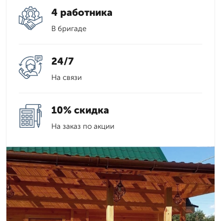
4 работника
В бригаде
24/7
На связи
10% скидка
На заказ по акции