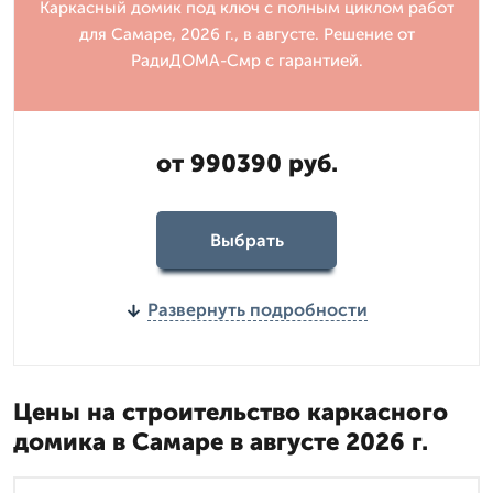
Каркасный домик под ключ с полным циклом работ
для Самаре, 2026 г., в августе. Решение от
РадиДОМА-Смр с гарантией.
от 990390 руб.
Выбрать
Развернуть подробности
Цены на строительство каркасного
домика в Самаре в августе 2026 г.