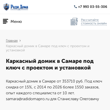
+7 993 03-55-306
Рассчитайте
Меню
стоимость онлайн
Главная
Каркасный домик в Самаре под ключ с проектом и
установкой
Каркасный домик в Самаре под
ключ с проектом и установкой
Каркасный домик в Самаре от 353710 руб. Под ключ
скидка от 15%, с 2014 по 2026 более 1550 заказов,
опыт каждого специалиста от 10 лет.
samara@radidomapro.ru для Станиславу Олеговичу