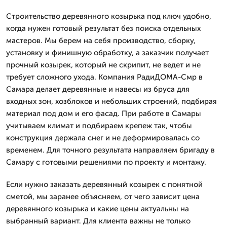
Строительство деревянного козырька под ключ удобно,
когда нужен готовый результат без поиска отдельных
мастеров. Мы берем на себя производство, сборку,
установку и финишную обработку, а заказчик получает
прочный козырек, который не скрипит, не ведет и не
требует сложного ухода. Компания РадиДОМА-Смр в
Самара делает деревянные и навесы из бруса для
входных зон, хозблоков и небольших строений, подбирая
материал под дом и его фасад. При работе в Самары
учитываем климат и подбираем крепеж так, чтобы
конструкция держала снег и не деформировалась со
временем. Для точного результата направляем бригаду в
Самару с готовыми решениями по проекту и монтажу.
Если нужно заказать деревянный козырек с понятной
сметой, мы заранее объясняем, от чего зависит цена
деревянного козырька и какие цены актуальны на
выбранный вариант. Для клиента важны не только