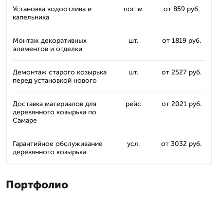
Установка водоотлива и
пог. м
от 859 руб.
капельника
Монтаж декоративных
шт.
от 1819 руб.
элементов и отделки
Демонтаж старого козырька
шт.
от 2527 руб.
перед установкой нового
Доставка материалов для
рейс
от 2021 руб.
деревянного козырька по
Самаре
Гарантийное обслуживание
усл.
от 3032 руб.
деревянного козырька
Портфолио