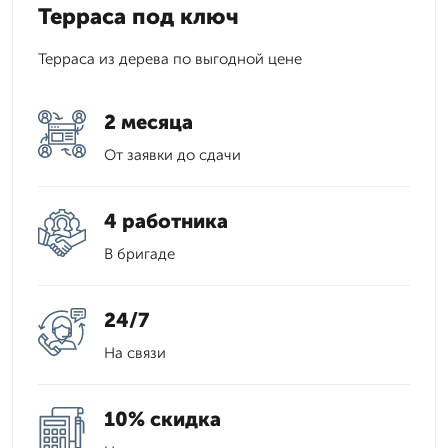
Терраса под ключ
Терраса из дерева по выгодной цене
2 месяца
От заявки до сдачи
4 работника
В бригаде
24/7
На связи
10% скидка