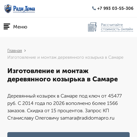
+7 993 03-55-306
Рассчитайте
Меню
стоимость онлайн
Главная
Изготовление и монтаж деревянного козырька в Самаре
Изготовление и монтаж
деревянного козырька в Самаре
Деревянный козырек в Самаре под ключ от 45477
руб. С 2014 года по 2026 вополнено более 1566
заказов. Скидка от 15 процентов. Запрос КП
Станиславу Олеговичу samara@radidomapro.ru