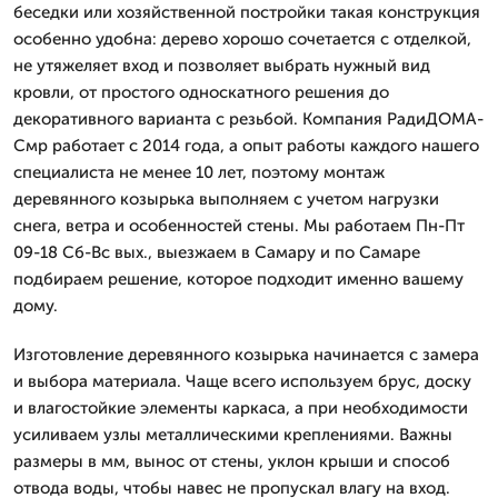
беседки или хозяйственной постройки такая конструкция
особенно удобна: дерево хорошо сочетается с отделкой,
не утяжеляет вход и позволяет выбрать нужный вид
кровли, от простого односкатного решения до
декоративного варианта с резьбой. Компания РадиДОМА-
Смр работает с 2014 года, а опыт работы каждого нашего
специалиста не менее 10 лет, поэтому монтаж
деревянного козырька выполняем с учетом нагрузки
снега, ветра и особенностей стены. Мы работаем Пн-Пт
09-18 Сб-Вс вых., выезжаем в Самару и по Самаре
подбираем решение, которое подходит именно вашему
дому.
Изготовление деревянного козырька начинается с замера
и выбора материала. Чаще всего используем брус, доску
и влагостойкие элементы каркаса, а при необходимости
усиливаем узлы металлическими креплениями. Важны
размеры в мм, вынос от стены, уклон крыши и способ
отвода воды, чтобы навес не пропускал влагу на вход.