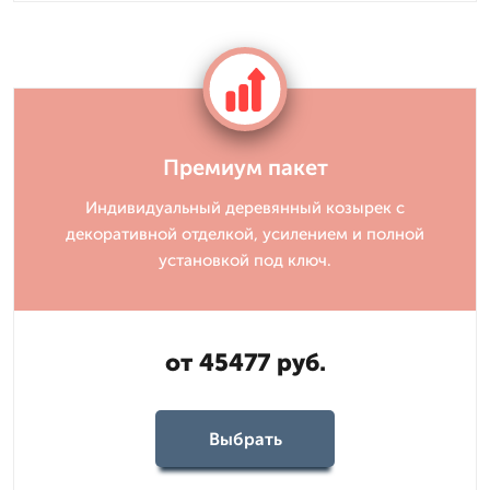
Премиум пакет
Индивидуальный деревянный козырек с
декоративной отделкой, усилением и полной
установкой под ключ.
от 45477 руб.
Выбрать