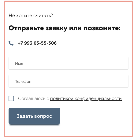
Не хотите считать?
Отправьте заявку или позвоните:
+7 993 03-55-306
Соглашаюсь с
политикой конфиденциальности
Задать вопрос