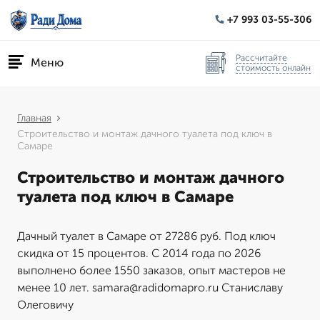
+7 993 03-55-306
Рассчитайте
Меню
стоимость онлайн
Главная
Строительство и монтаж дачного туалета под ключ в
Самаре
Строительство и монтаж дачного
туалета под ключ в Самаре
Дачный туалет в Самаре от 27286 руб. Под ключ
скидка от 15 процентов. С 2014 года по 2026
выполнено более 1550 заказов, опыт мастеров не
менее 10 лет. samara@radidomapro.ru Станиславу
Олеговичу