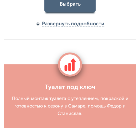
Выбрать
Развернуть подробности
Туалет под ключ
Полный монтаж туалета с утеплением, покраской и
готовностью к сезону в Самаре, помощь Федор и
Станислав.