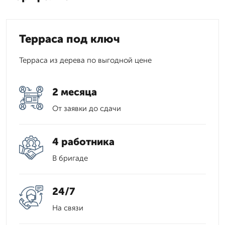
Терраса под ключ
Терраса из дерева по выгодной цене
2 месяца
От заявки до сдачи
4 работника
В бригаде
24/7
На связи