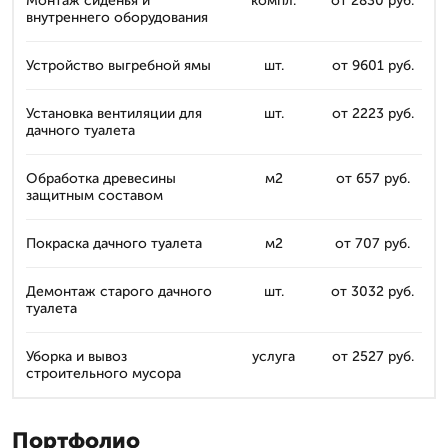
Монтаж сиденья и
компл.
от 2830 руб.
внутреннего оборудования
Устройство выгребной ямы
шт.
от 9601 руб.
Установка вентиляции для
шт.
от 2223 руб.
дачного туалета
Обработка древесины
м2
от 657 руб.
защитным составом
Покраска дачного туалета
м2
от 707 руб.
Демонтаж старого дачного
шт.
от 3032 руб.
туалета
Уборка и вывоз
услуга
от 2527 руб.
строительного мусора
Портфолио