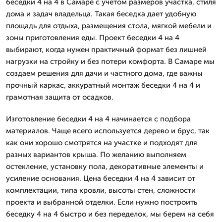
беседки 4 на 4 в Самаре с учетом размеров участка, стиля
дома и задач владельца. Такая беседка дает удобную
площадь для отдыха, размещения стола, мягкой мебели и
зоны приготовления еды. Проект беседки 4 на 4
выбирают, когда нужен практичный формат без лишней
нагрузки на стройку и без потери комфорта. В Самаре мы
создаем решения для дачи и частного дома, где важны
прочный каркас, аккуратный монтаж беседки 4 на 4 и
грамотная защита от осадков.
Изготовление беседки 4 на 4 начинается с подбора
материалов. Чаще всего используется дерево и брус, так
как они хорошо смотрятся на участке и подходят для
разных вариантов крыша. По желанию выполняем
остекление, установку пола, декоративные элементы и
усиление основания. Цена беседки 4 на 4 зависит от
комплектации, типа кровли, высоты стен, сложности
проекта и выбранной отделки. Если нужно построить
беседку 4 на 4 быстро и без переделок, мы берем на себя