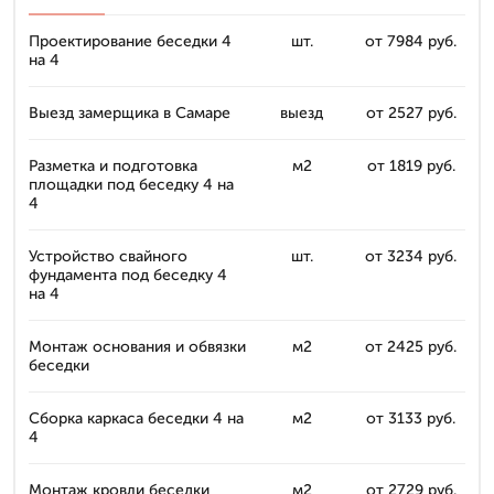
Проектирование беседки 4
шт.
от 7984 руб.
на 4
Выезд замерщика в Самаре
выезд
от 2527 руб.
Разметка и подготовка
м2
от 1819 руб.
площадки под беседку 4 на
4
Устройство свайного
шт.
от 3234 руб.
фундамента под беседку 4
на 4
Монтаж основания и обвязки
м2
от 2425 руб.
беседки
Сборка каркаса беседки 4 на
м2
от 3133 руб.
4
Монтаж кровли беседки
м2
от 2729 руб.