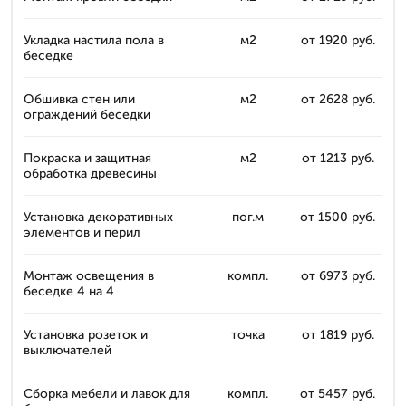
Укладка настила пола в
м2
от 1920 руб.
беседке
Обшивка стен или
м2
от 2628 руб.
ограждений беседки
Покраска и защитная
м2
от 1213 руб.
обработка древесины
Установка декоративных
пог.м
от 1500 руб.
элементов и перил
Монтаж освещения в
компл.
от 6973 руб.
беседке 4 на 4
Установка розеток и
точка
от 1819 руб.
выключателей
Сборка мебели и лавок для
компл.
от 5457 руб.