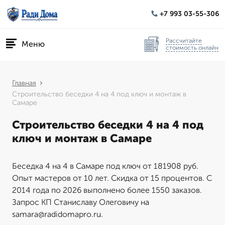
+7 993 03-55-306
Рассчитайте
Меню
стоимость онлайн
Главная
Строительство беседки 4 на 4 под ключ и монтаж в
Самаре
Строительство беседки 4 на 4 под
ключ и монтаж в Самаре
Беседка 4 на 4 в Самаре под ключ от 181908 руб.
Опыт мастеров от 10 лет. Скидка от 15 процентов. С
2014 года по 2026 выполнено более 1550 заказов.
Запрос КП Станиславу Олеговичу на
samara@radidomapro.ru.