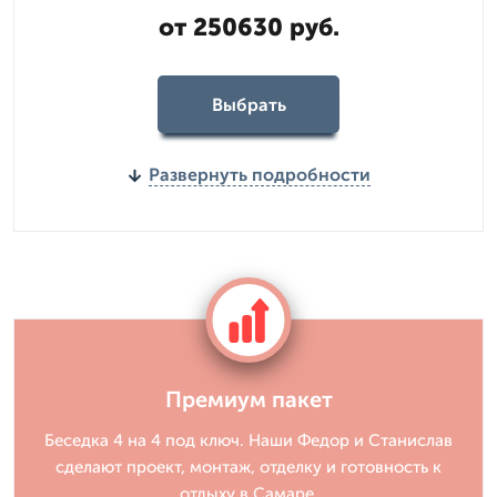
от 250630 руб.
Выбрать
Развернуть подробности
Премиум пакет
Беседка 4 на 4 под ключ. Наши Федор и Станислав
сделают проект, монтаж, отделку и готовность к
отдыху в Самаре.