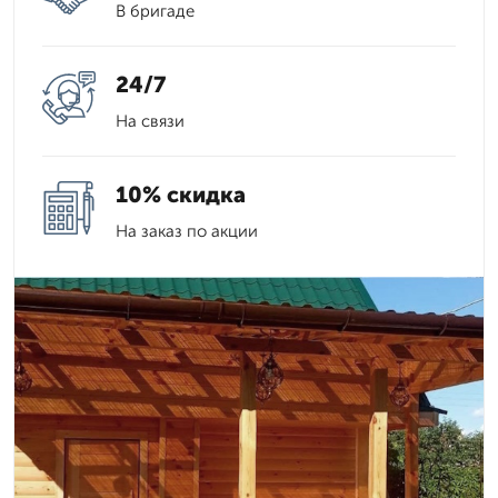
В бригаде
24/7
На связи
10% скидка
На заказ по акции